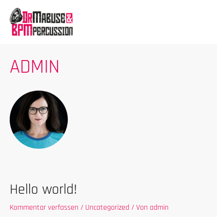
Zum
Inhalt
springen
ADMIN
Hello world!
Kommentar verfassen
/
Uncategorized
/ Von
admin